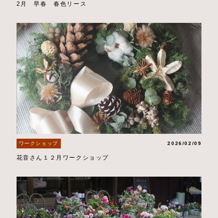
2月 早春 春色リース
ワークショップ
2026/02/09
花音さん１２月ワークショップ