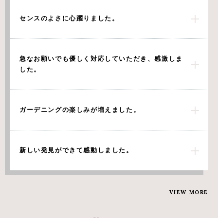
センスのよさに心躍りました。
急なお願いでも優しく対応していただき、感激しま
した。
ガーデニングの楽しみが増えました。
新しい発見ができて感動しました。
VIEW MORE