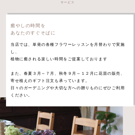
サービス
癒やしの時間を
あなたのすぐそばに
当店では、単発の各種フラワーレッスンを月替わりで実施
し、
植物に癒される楽しい時間をご提案しております
また、春夏３月～７月、秋冬９月～１２月に花苗の販売、
寄せ植えのギフト注文も承っています。
日々のガーデニングや大切な方への贈りものにぜひご利用
ください。