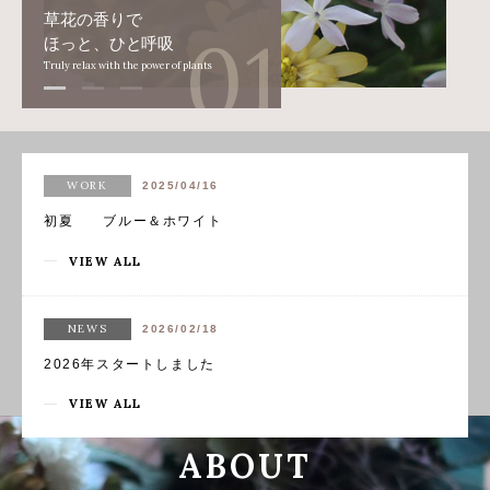
四季の余韻を
あなたの心に
Enjoy the seasons with all your senses
WORK
2025/04/16
初夏 ブルー＆ホワイト
VIEW ALL
NEWS
2026/02/18
2026年スタートしました
VIEW ALL
ABOUT