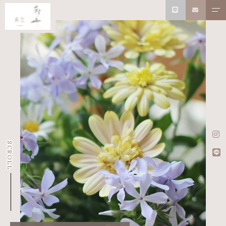
SCROLL